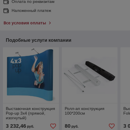
Оплата по реквизитам
Наложенный платеж
Все условия оплаты
Подобные услуги компании
Выставочная конструкция
Ролл-ап конструкция
Выс
Pop-up 3х4 (прямой,
100*200см
Fol
изогнутый)
3 232,46
80
3 
руб.
руб.