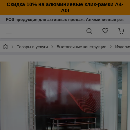
Cкидка 10% на алюминиевые клик-рамки А4-
А0!
POS продукция для активных продаж. Алюминиевые рамки
Товары и услуги
Выставочные конструкции
Изделия