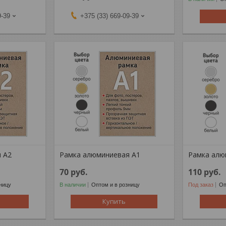
9-39
+375 (33) 669-09-39
 А2
Рамка алюминиевая А1
Рамка алю
70
руб.
110
руб.
ницу
В наличии
Оптом и в розницу
Под заказ
Оп
Купить