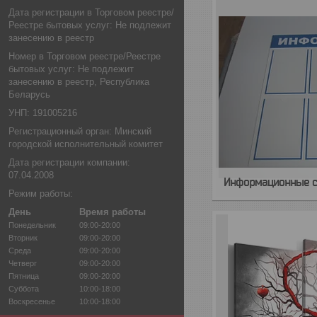
Дата регистрации в Торговом реестре/
Реестре бытовых услуг: Не подлежит
занесению в реестр
Номер в Торговом реестре/Реестре
бытовых услуг: Не подлежит
занесению в реестр, Республика
Беларусь
УНП: 191005216
Регистрационный орган: Минский
городской исполнительный комитет
Дата регистрации компании:
07.04.2008
Информационные с
Режим работы:
День
Время работы
Понедельник
09:00-20:00
Вторник
09:00-20:00
Среда
09:00-20:00
Четверг
09:00-20:00
Пятница
09:00-20:00
Суббота
10:00-18:00
Воскресенье
10:00-18:00