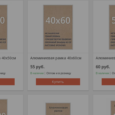
 40x50см
Алюминиевая рамка 40x60см
Алюминиев
55
руб.
60
руб.
ницу
В наличии
Оптом и в розницу
В наличии
Оп
Купить