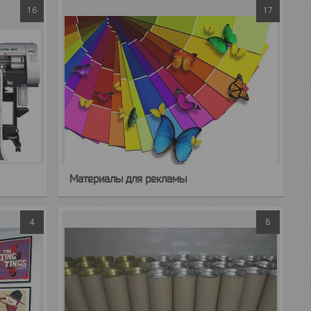
16
17
Материалы для рекламы
4
8