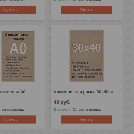
Купить
Купить
миниевая А0
Алюминиевая рамка 30x40см
40
руб.
том и в розницу
В наличии
Оптом и в розницу
Купить
Купить