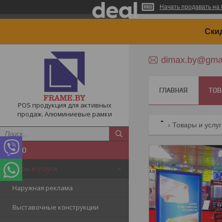
Начать продавать на 
Cки
dimax.by@gma
ГЛАВНАЯ
ТОВ
POS продукция для активных
продаж. Алюминиевые рамки
Товары и услу
Товары и услуги
Наружная реклама
Выставочные конструкции