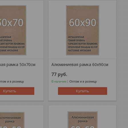
ая рамка 50x70см
Алюминиевая рамка 60x90см
77
руб.
том и в розницу
В наличии
Оптом и в розницу
Купить
Купить