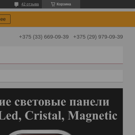
42 отзыва
Корзина
нее
+375 (33) 669-09-39
+375 (29) 979-09-39