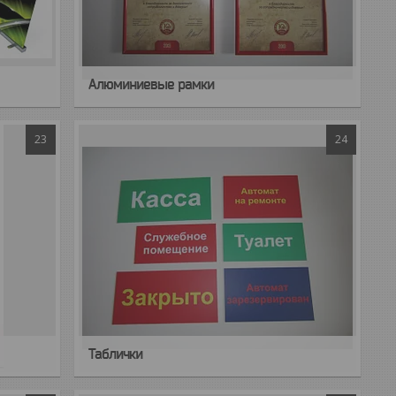
Алюминиевые рамки
23
24
Таблички