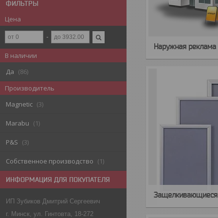
ФИЛЬТРЫ
Цена
Наружная реклама
В наличии
Да
86
Производитель
Magnetic
3
Marabu
1
P&S
3
Собственное производство
1
ИНФОРМАЦИЯ ДЛЯ ПОКУПАТЕЛЯ
Защелкивающиеся
ИП Зубиков Дмитрий Сергеевич
г. Минск, ул. Гинтовта, 18-272