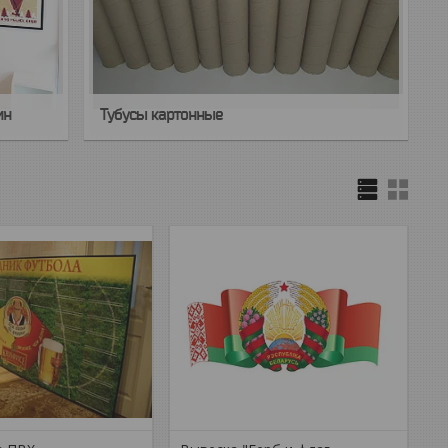
ин
Тубусы картонные