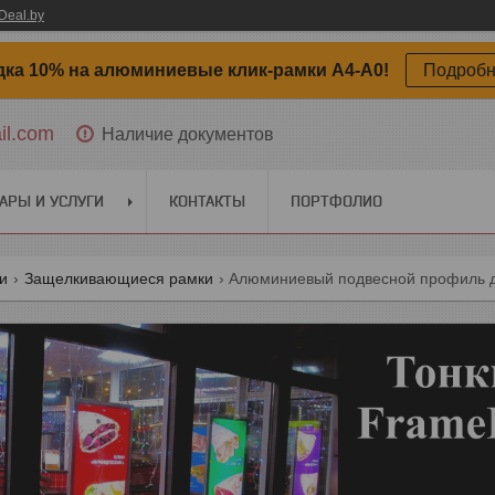
Deal.by
дка 10% на алюминиевые клик-рамки А4-А0!
Подроб
il.com
Наличие документов
АРЫ И УСЛУГИ
КОНТАКТЫ
ПОРТФОЛИО
ги
Защелкивающиеся рамки
Алюминиевый подвесной профиль д