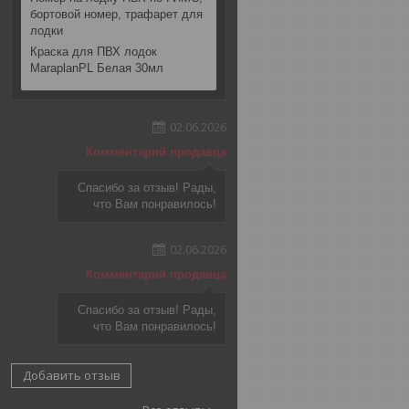
бортовой номер, трафарет для
лодки
Краска для ПВХ лодок
MaraplanPL Белая 30мл
02.06.2026
Комментарий продавца
Спасибо за отзыв! Рады,
что Вам понравилось!
02.06.2026
Комментарий продавца
Спасибо за отзыв! Рады,
что Вам понравилось!
Добавить отзыв