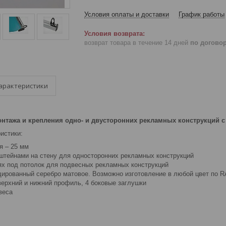
Условия оплаты и доставки
График работы
возврат товара в течение 14 дней
по догово
арактеристики
нтажа и крепления одно- и двусторонних рекламных конструкций с
истики:
я – 25 мм
штейнами на стену для односторонних рекламных конструкций
ях под потолок для подвесных рекламных конструкций
дированный серебро матовое. Возможно изготовление в любой цвет по RA
верхний и нижний профиль, 4 боковые заглушки
веса