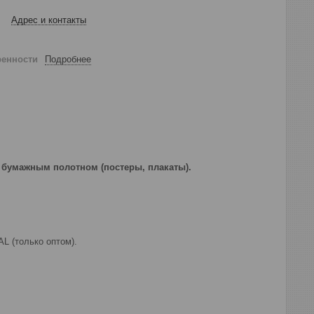
Адрес и контакты
ренности
Подробнее
 бумажным полотном (постеры, плакаты).
L (только оптом).