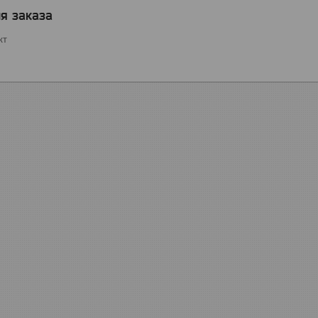
я заказа
кт