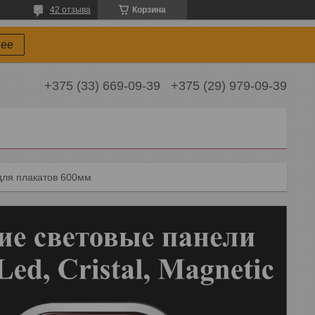
42 отзыва
Корзина
нее
+375 (33) 669-09-39
+375 (29) 979-09-39
ля плакатов 600мм