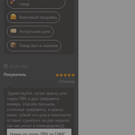
товар
Вежливый продавец
Актуальная цена
Товар был в наличии
30.05.2026
Покупатель
Отлично
Здравствуйте, купил краску для
лодки ПВХ и два трафарета
номера, спасибо большое,
отличные трафареты, и краску
нанес губкой что шла в комплекте)
оставил сушиться на две недели)
так как уехал в командировку))
Номер на лодку ПВХ по ГИМС,