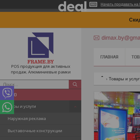
Начать продавать на 
Cки
dimax.by@gma
ГЛАВНАЯ
ТОВ
POS продукция для активных
продаж. Алюминиевые рамки
Товары и услу
Товары и услуги
Наружная реклама
Выставочные конструкции