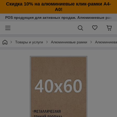
Cкидка 10% на алюминиевые клик-рамки А4-
А0!
POS продукция для активных продаж. Алюминиевые рамки
Товары и услуги
Алюминиевые рамки
Алюминиева