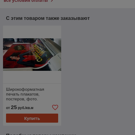
Все условия оплаты
С этим товаром также заказывают
Широкоформатная
печать плакатов,
постеров, фото.
25
от
руб./кв.м
Купить