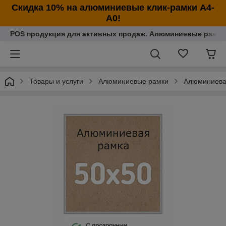
Cкидка 10% на алюминиевые клик-рамки А4-
А0!
POS продукция для активных продаж. Алюминиевые рамки
Товары и услуги
Алюминиевые рамки
Алюминиева