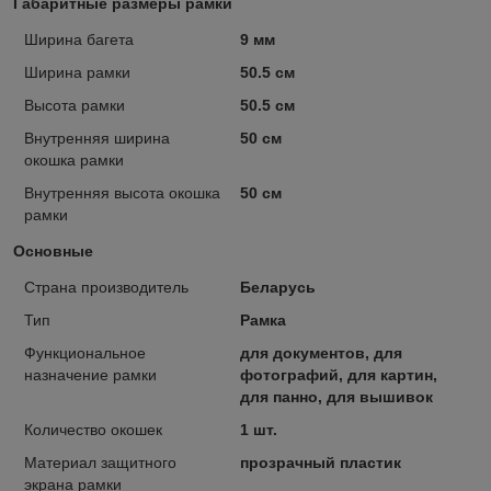
Габаритные размеры рамки
Ширина багета
9 мм
Ширина рамки
50.5 см
Высота рамки
50.5 см
Внутренняя ширина
50 см
окошка рамки
Внутренняя высота окошка
50 см
рамки
Основные
Страна производитель
Беларусь
Тип
Рамка
Функциональное
для документов, для
назначение рамки
фотографий, для картин,
для панно, для вышивок
Количество окошек
1 шт.
Материал защитного
прозрачный пластик
экрана рамки