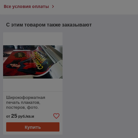
Все условия оплаты
С этим товаром также заказывают
Широкоформатная
печать плакатов,
постеров, фото.
25
от
руб./кв.м
Купить