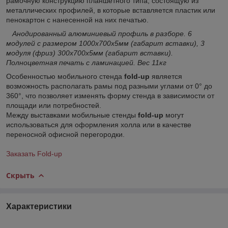
рамочную конструкцию планшетного типа, состоящую из
металлических профилей, в которые вставляется пластик или
пенокартон с нанесенной на них печатью.
Анодированный алюминиевый профиль в разборе. 6
модулей с размером 1000х700х5мм (габарит вставки), 3
модуля (фриз) 300х700х5мм (габарит вставки).
Полноцветная печать с ламинацией. Вес 11кг
Особенностью мобильного стенда
fold-up
является
возможность располагать рамы под разными углами от 0° до
360°, что позволяет изменять форму стенда в зависимости от
площади или потребностей.
Между выставками мобильные стенды
fold-up
могут
использоваться для оформления холла или в качестве
переносной офисной перегородки.
Заказать Fold-up
Скрыть
Характеристики