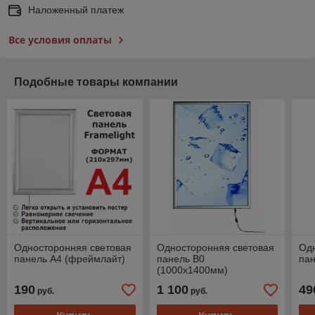
Наложенный платеж
Все условия оплаты
Подобные товары компании
Односторонняя световая
Односторонняя световая
Од
панель А4 (фреймлайт)
панель B0
пан
(1000х1400мм)
190
1 100
49
руб.
руб.