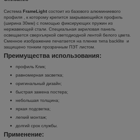
Система
FrameLight
состоит из базового алюминиевого
профиля , к которому крепится закрывающийся профиль
(ширина 30мм) с помощью фиксирующих пружин из
нержавеющей стали. Специальная акриловая панель
освещается сверхъяркой светодиодной лентой белого цвета.
Сменное изображение печатается на пленке типа backlite и
защищено тонким прозрачным ПЭТ листом.
Преимущества использования:
профиль Клик;
равномерная засветка;
оригинальный дизайн;
быстрая замена постера;
небольшая толщина;
яркая подсветка;
легкий монтаж;
долгий срок службы.
Применение: